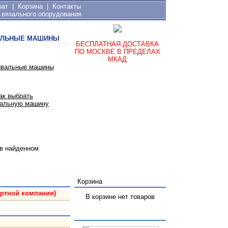
рат
|
Корзина
|
Контакты
 вязального оборудования
ЛЬНЫЕ МАШИНЫ
БЕСПЛАТНАЯ ДОСТАВКА
ПО МОСКВЕ В ПРЕДЕЛАХ
МКАД
ак выбрать
альную машину
 в найденном
Корзина
ортной компании)
В корзине нет товаров