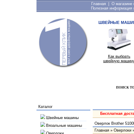
Главная
|
О магазине
Полезная информация 
ШВЕЙНЫЕ МАШИ
Как выбрать
швейную машин
ПОИСК Т
Каталог
Бесплатная доста
Швейные машины
Оверлок Brother 510
Вязальные машины
Главная
»
Оверлоки
Оверлоки