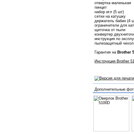
отвертка маленькая
пинцет
набор игл (5 шт)
сетки на катушку
держатель бабин (4 ш
ограничители для ка
щеточка от пыли
конвертер двухниточ
инструкция по экспл
пылезащитный чехол
Гарантия на
Brother 
Инструкция Brother 5
Дополнительные фот