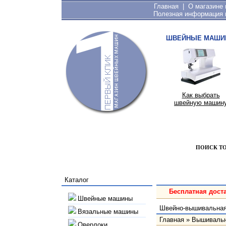
Главная
|
О магазине
Полезная информация 
ШВЕЙНЫЕ МАШИ
Как выбрать
швейную машин
ПОИСК Т
Каталог
Бесплатная доста
Швейные машины
Швейно-вышивальная 
Вязальные машины
Главная
»
Вышиваль
Оверлоки