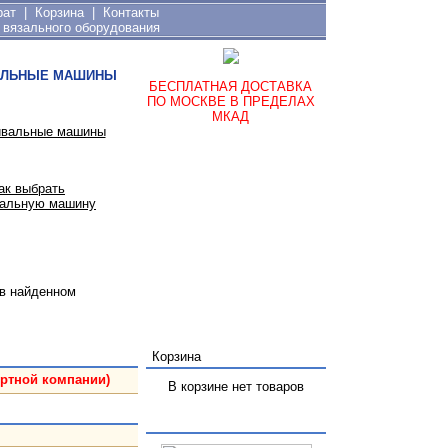
рат
|
Корзина
|
Контакты
 вязального оборудования
ЛЬНЫЕ МАШИНЫ
БЕСПЛАТНАЯ ДОСТАВКА
ПО МОСКВЕ В ПРЕДЕЛАХ
МКАД
ак выбрать
альную машину
 в найденном
Корзина
ортной компании)
В корзине нет товаров