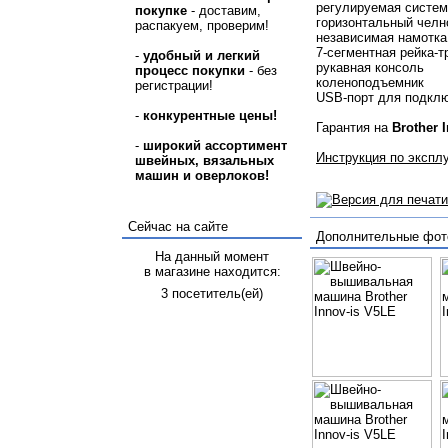
регулируемая систе
покупке
- доставим,
горизонтальный челн
распакуем, проверим!
независимая намотка
7-сегментная рейка-т
-
удобный и легкий
рукавная консоль
процесс покупки
- без
коленоподъемник
регистрации!
USB-порт для подклю
-
конкурентные цены!
Гарантия на
Brother 
-
широкий ассортимент
Инструкция по эксплу
швейных, вязальных
машин и оверлоков!
Сейчас на сайте
Дополнительные фот
На данный момент
в магазине находится:
3 посетитель(ей)